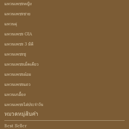
แหวนเพชรหญิง
แหวนเพชรชาย
แหวนคู่
แหวนเพชร GIA
แหวนเพชร 3 มิติ
แหวนเพชรชู
แหวนเพชรเม็ดเดียว
แหวนเพชรล้อม
แหวนเพชรแถว
แหวนเกลี้ยง
แหวนเพชรใส่ประจำวัน
หมวดหมู่สินค้า
Best Seller