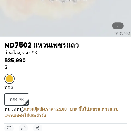
1/3
ND7502 แหวนเพชรแถว
สีเหลือง, ทอง 9K
฿25,990
สี
ทอง
ทอง 9K
หมวดหมู่:
แหวนผู้หญิง
,
ราคา 25,001 บาท ขึ้นไป
,
แหวนเพชรแถว
,
แหวนเพชรใส่ประจำวัน
แชร์