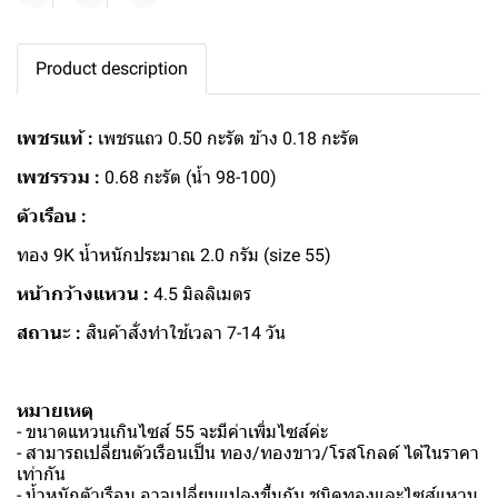
Product description
เพชรแท้ :
เพชรแถว 0.50 กะรัต ข้าง 0.18 กะรัต
เพชรรวม :
0.68 กะรัต (น้ำ 98-100)
ตัวเรือน :
ทอง 9K น้ำหนักประมาณ 2.0 กรัม (size 55)
หน้ากว้างแหวน :
4.5 มิลลิเมตร
สถานะ :
สินค้าสั่งทำใช้เวลา 7-14 วัน
หมายเหตุ
- ขนาดแหวนเกินไซส์ 55 จะมีค่าเพิ่มไซส์ค่ะ
- สามารถเปลี่ยนตัวเรือนเป็น ทอง/ทองขาว/โรสโกลด์ ได้ในราคา
เท่ากัน
- น้ำหนักตัวเรือน อาจเปลี่ยนแปลงขึ้นกับ ชนิดทองและไซส์แหวน