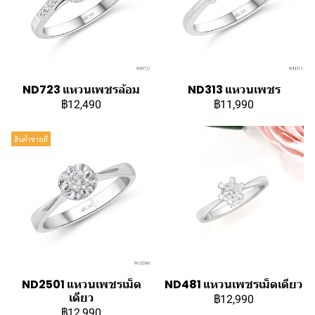
ND723 แหวนเพชรล้อม
ND313 แหวนเพชร
฿12,490
฿11,990
สินค้าขายดี
ND2501 แหวนเพชรเม็ด
ND481 แหวนเพชรเม็ดเดียว
เดียว
฿12,990
฿12,990