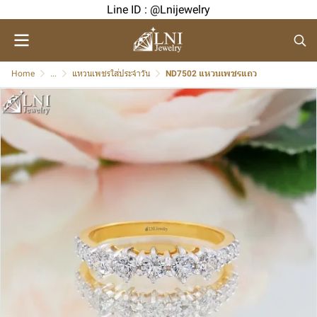
Line ID : @Lnijewelry
Home
...
แหวนเพชรใส่ประจำวัน
ND7502 แหวนเพชรแถว