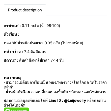
Product description
เพชรแท้ :
0.11 กะรัต (น้ำ 98-100)
ตัวเรือน :
ทอง 9K น้ำหนักประมาณ 0.35 กรัม (ไม่รวมสร้อย)
หน้ากว้าง :
7.4 มิลลิเมตร
สถานะ :
สินค้าสั่งทำใช้เวลา 7-14 วัน
หมายเหตุ
- สามารถเปลี่ยนตัวเรือนเป็น ทอง/ทองขาว/โรสโกลด์ ได้ในราคา
เท่ากัน
- น้ำหนักตัวเรือน อาจเปลี่ยนแปลงขึ้นกับ ชนิดทองและไซส์แหวน
สอบถามข้อมูลเพิ่มเติมได้ที่
Line ID : @Lnijewelry
หรือกดด้าน
ล่างได้เลยค่ะ