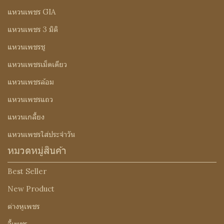
แหวนเพชร GIA
แหวนเพชร 3 มิติ
แหวนเพชรชู
แหวนเพชรเม็ดเดียว
แหวนเพชรล้อม
แหวนเพชรแถว
แหวนเกลี้ยง
แหวนเพชรใส่ประจำวัน
หมวดหมู่สินค้า
Best Seller
New Product
ต่างหูเพชร
จี้เพชร