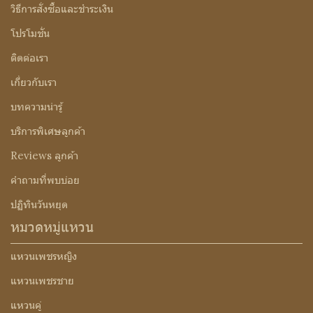
วิธีการสั่งซื้อและชำระเงิน
โปรโมชั่น
ติดต่อเรา
เกี่ยวกับเรา
บทความน่ารู้
บริการพิเศษลูกค้า
Reviews ลูกค้า
คำถามที่พบบ่อย
ปฏิทินวันหยุด
หมวดหมู่แหวน
แหวนเพชรหญิง
แหวนเพชรชาย
แหวนคู่