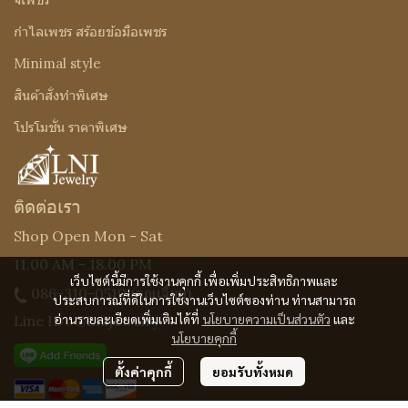
กำไลเพชร สร้อยข้อมือเพชร
Minimal style
สินค้าสั่งทำพิเศษ
โปรโมชั่น ราคาพิเศษ
ติดต่อเรา
Shop Open Mon - Sat
11.00 AM - 18.00 PM
เว็บไซต์นี้มีการใช้งานคุกกี้ เพื่อเพิ่มประสิทธิภาพและ
086-310-0519
(คุณเจี๊ยบ)
ประสบการณ์ที่ดีในการใช้งานเว็บไซต์ของท่าน ท่านสามารถ
อ่านรายละเอียดเพิ่มเติมได้ที่
นโยบายความเป็นส่วนตัว
และ
Line ID : @Lnijewelry
นโยบายคุกกี้
ตั้งค่าคุกกี้
ยอมรับทั้งหมด