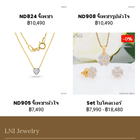
ND824 จี้เพชร
ND908 จี้เพชรรูปหัวใจ
฿10,490
฿10,490
-0%
ND905 จี้เพชรหัวใจ
Set ใบโคลเวอร์
฿7,490
฿7,990
-
฿18,480
LNI Jewelry