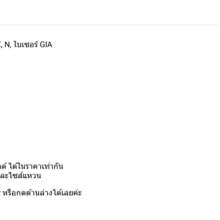
, N, ใบเซอร์ GIA
์ ได้ในราคาเท่ากัน
งและไซส์แหวน
y
หรือกดด้านล่างได้เลยค่ะ