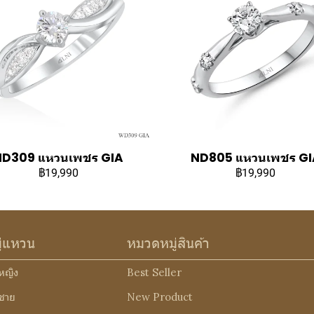
ND309 แหวนเพชร GIA
ND805 แหวนเพชร GI
฿19,990
฿19,990
ู่แหวน
หมวดหมู่สินค้า
หญิง
Best Seller
ชาย
New Product