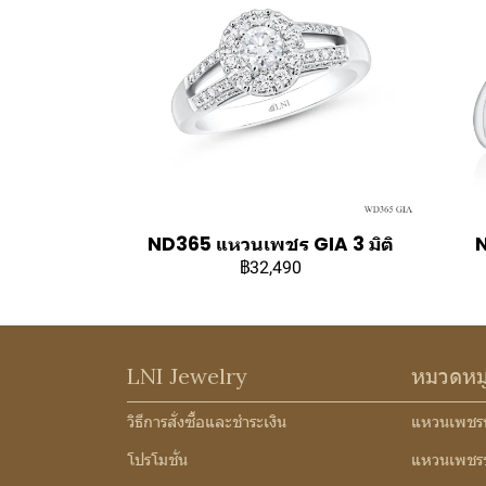
ND365 แหวนเพชร GIA 3 มิติ
฿32,490
LNI Jewelry
หมวดหม
วิธีการสั่งซื้อและชำระเงิน
แหวนเพชร
โปรโมชั่น
แหวนเพชร