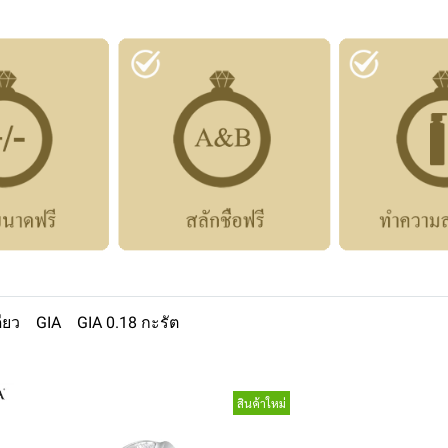
ียว
GIA
GIA 0.18 กะรัต
สินค้าใหม่