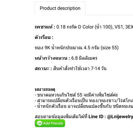
Product description
เพชรแท้ :
0.18 กะรัต D Color (น้ำ 100), VS1, 3EX
ตัวเรือน :
ทอง 9K น้ำหนักประมาณ 4.5 กรัม (size 55)
หน้ากว้างแหวน :
6.8 มิลลิเมตร
สถานะ :
สินค้าสั่งทำใช้เวลา 7-14 วัน
หมายเหตุ
- ขนาดแหวนเกินไซส์ 55 จะมีค่าเพิ่มไซส์ค่ะ
- สามารถเปลี่ยนตัวเรือนเป็น ทอง/ทองขาว/โรสโกลด
- น้ำหนักตัวเรือน อาจเปลี่ยนแปลงขึ้นกับ ชนิดทอ
สอบถามข้อมูลเพิ่มเติมได้ที่
Line ID : @Lnijewelr