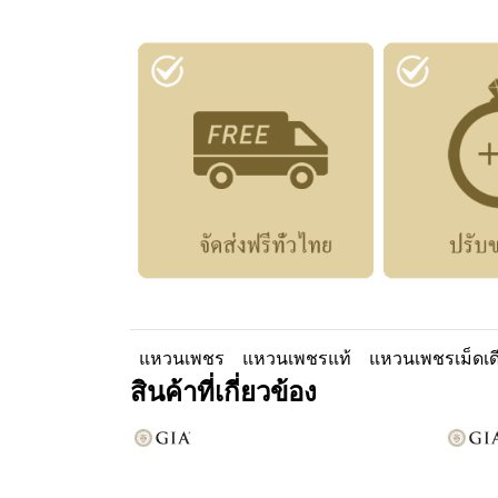
แหวนเพชร
แหวนเพชรแท้
แหวนเพชรเม็ดเด
สินค้าที่เกี่ยวข้อง