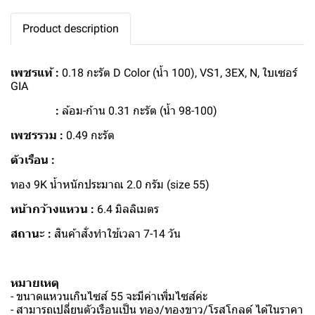
Product description
เพชรแท้ :
0.18 กะรัต D Color (น้ำ 100), VS1, 3EX, N, ใบเซอร์
GIA
:
ล้อม-ก้าน 0.31 กะรัต (น้ำ 98-100)
เพชรรวม :
0.49 กะรัต
ตัวเรือน :
ทอง 9K น้ำหนักประมาณ 2.0 กรัม (size 55)
หน้ากว้างแหวน :
6.4 มิลลิเมตร
สถานะ :
สินค้าสั่งทำใช้เวลา 7-14 วัน
หมายเหตุ
- ขนาดแหวนเกินไซส์ 55 จะมีค่าเพิ่มไซส์ค่ะ
- สามารถเปลี่ยนตัวเรือนเป็น ทอง/ทองขาว/โรสโกลด์ ได้ในราคา