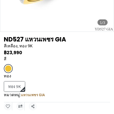
1/3
ND527 แหวนเพชร GIA
สีเหลือง, ทอง 9K
฿23,990
สี
ทอง
ทอง 9K
หมวดหมู่:
แหวนเพชร GIA
แชร์