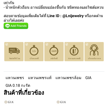
เท่ากัน
- น้ำหนักตัวเรือน อาจเปลี่ยนแปลงขึ้นกับ ชนิดทองและไซส์แหวน
สอบถามข้อมูลเพิ่มเติมได้ที่
Line ID : @Lnijewelry
หรือกดด้าน
ล่างได้เลยค่ะ
แหวนเพชร
แหวนเพชรแท้
แหวนเพชรล้อม
GIA
GIA 0.18 กะรัต
สินค้าที่เกี่ยวข้อง