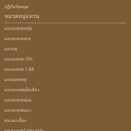
ปฏิทินวันหยุด
หมวดหมู่แหวน
แหวนเพชรหญิง
แหวนเพชรชาย
แหวนคู่
แหวนเพชร GIA
แหวนเพชร 3 มิติ
แหวนเพชรชู
แหวนเพชรเม็ดเดียว
แหวนเพชรล้อม
แหวนเพชรแถว
แหวนเกลี้ยง
แหวนเพชรใส่ประจำวัน