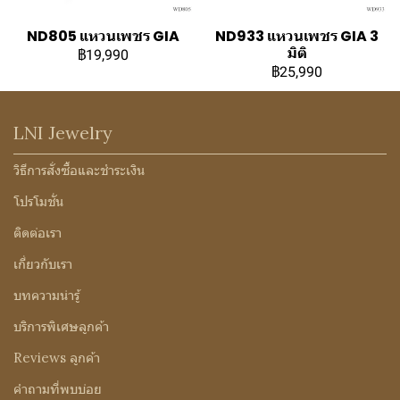
ND805 แหวนเพชร GIA
ND933 แหวนเพชร GIA 3
มิติ
฿19,990
฿25,990
LNI Jewelry
วิธีการสั่งซื้อและชำระเงิน
โปรโมชั่น
ติดต่อเรา
เกี่ยวกับเรา
บทความน่ารู้
บริการพิเศษลูกค้า
Reviews ลูกค้า
คำถามที่พบบ่อย