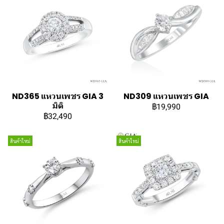
ND365 แหวนเพชร GIA 3
ND309 แหวนเพชร GIA
มิติ
฿19,990
฿32,490
สินค้าใหม่
สินค้าใหม่