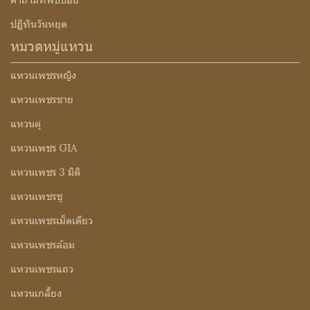
ปฏิทินวันหยุด
หมวดหมู่แหวน
แหวนเพชรหญิง
แหวนเพชรชาย
แหวนคู่
แหวนเพชร GIA
แหวนเพชร 3 มิติ
แหวนเพชรชู
แหวนเพชรเม็ดเดียว
แหวนเพชรล้อม
แหวนเพชรแถว
แหวนเกลี้ยง