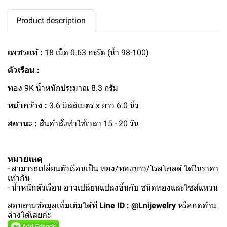
Product description
เพชรแท้ :
18 เม็ด 0.63 กะรัต (น้ำ 98-100)
ตัวเรือน :
ทอง 9K น้ำหนักประมาณ 8.3 กรัม
หน้ากว้าง :
3.6 มิลลิเมตร x ยาว 6.0 นิ้ว
สถานะ :
สินค้าสั่งทำใช้เวลา 15 - 20 วัน
หมายเหตุ
- สามารถเปลี่ยนตัวเรือนเป็น ทอง/ทองขาว/โรสโกลด์ ได้ในราคา
เท่ากัน
- น้ำหนักตัวเรือน อาจเปลี่ยนแปลงขึ้นกับ ชนิดทองและไซส์แหวน
สอบถามข้อมูลเพิ่มเติมได้ที่
Line ID : @Lnijewelry
หรือกดด้าน
ล่างได้เลยค่ะ