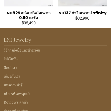
ND925 สร้อยข้อมือเพชร
ND137 กำไลเพชร infinity
0.50 กะรัต
฿32,990
฿35,490
LNI Jewelry
วิธีการสั่งซื้อและชำระเงิน
โปรโมชั่น
ติดต่อเรา
เกี่ยวกับเรา
บทความน่ารู้
บริการพิเศษลูกค้า
Reviews ลูกค้า
คำถามที่พบบ่อย