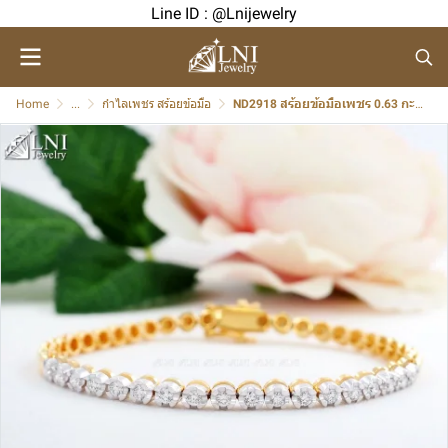
Line ID : @Lnijewelry
Home
...
กำไลเพชร สร้อยข้อมือ
ND2918 สร้อยข้อมือเพชร 0.63 กะรัต