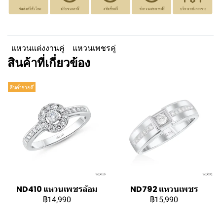
แหวนแต่งงานคู่
แหวนเพชรคู่
สินค้าที่เกี่ยวข้อง
สินค้าขายดี
ND410 แหวนเพชรล้อม
ND792 แหวนเพชร
฿14,990
฿15,990