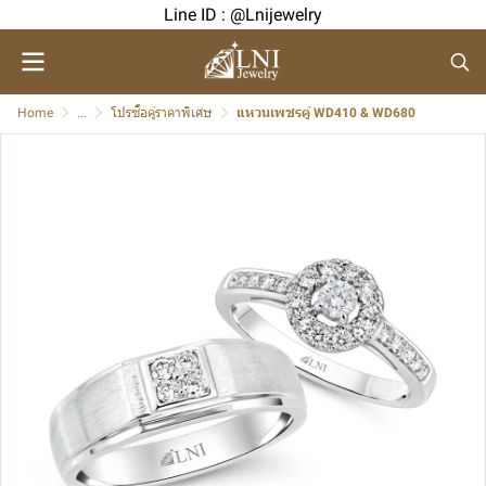
Line ID : @Lnijewelry
Home
...
โปรซื้อคู่ราคาพิเศษ
แหวนเพชรคู่ WD410 & WD680