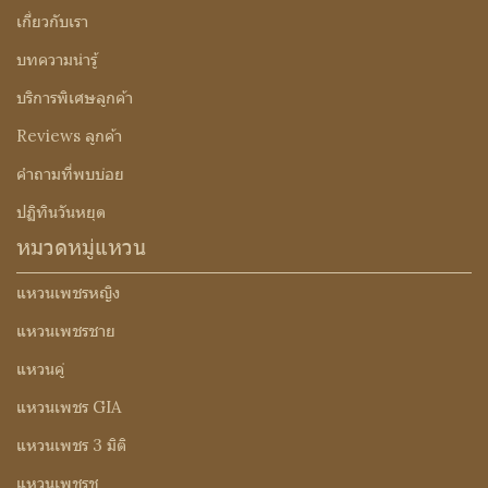
เกี่ยวกับเรา
บทความน่ารู้
บริการพิเศษลูกค้า
Reviews ลูกค้า
คำถามที่พบบ่อย
ปฏิทินวันหยุด
หมวดหมู่แหวน
แหวนเพชรหญิง
แหวนเพชรชาย
แหวนคู่
แหวนเพชร GIA
แหวนเพชร 3 มิติ
แหวนเพชรชู