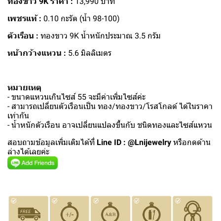
ทองขาว 9K ราคา :
13,990 บาท
เพชรแท้ :
0.10 กะรัต (น้ำ 98-100)
ตัวเรือน :
ทองขาว 9K น้ำหนักประมาณ 3.5 กรัม
หน้ากว้างแหวน :
5.6 มิลลิเมตร
หมายเหตุ
- ขนาดแหวนเกินไซส์ 55 จะมีค่าเพิ่มไซส์ค่ะ
- สามารถเปลี่ยนตัวเรือนเป็น ทอง/ทองขาว/โรสโกลด์ ได้ในราคา
เท่ากัน
- น้ำหนักตัวเรือน อาจเปลี่ยนแปลงขึ้นกับ ชนิดทองและไซส์แหวน
สอบถามข้อมูลเพิ่มเติมได้ที่
Line ID : @Lnijewelry
หรือกดด้าน
ล่างได้เลยค่ะ