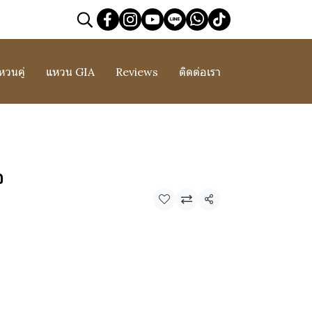
หวนคู่
แหวน GIA
Reviews
ติดต่อเรา
จ
แชร์