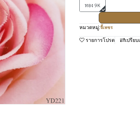
ทอง 9K
หมวดหมู่:
จี้เพชร
รายการโปรด
เปรียบ