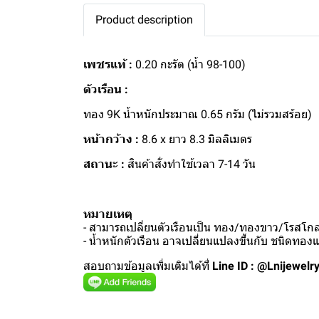
Product description
เพชรแท้ :
0.20 กะรัต (น้ำ 98-100)
ตัวเรือน :
ทอง 9K น้ำหนักประมาณ 0.65 กรัม (ไม่รวมสร้อย)
หน้ากว้าง :
8.6 x ยาว 8.3 มิลลิเมตร
สถานะ :
สินค้าสั่งทำใช้เวลา 7-14 วัน
หมายเหตุ
- สามารถเปลี่ยนตัวเรือนเป็น ทอง/ทองขาว/โรสโกลด
- น้ำหนักตัวเรือน อาจเปลี่ยนแปลงขึ้นกับ ชนิดทอ
สอบถามข้อมูลเพิ่มเติมได้ที่
Line ID : @Lnijewelr