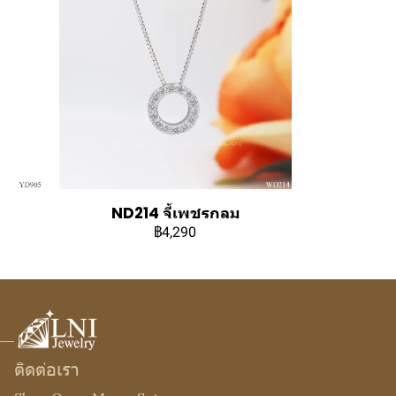
ND214 จี้เพชรกลม
฿4,290
ติดต่อเรา