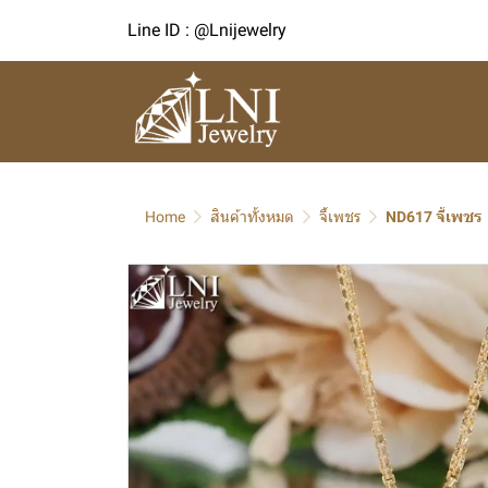
Line ID : @Lnijewelry
Home
สินค้าทั้งหมด
จี้เพชร
ND617 จี้เพชร