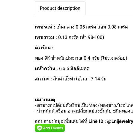
Product description
เพชรแท้ :
เม็ดกลาง 0.05 กะรัต ล้อม 0.08 กะรัต
เพชรรวม :
0.13 กะรัต (น้ำ 98-100)
ตัวเรือน :
ทอง 9K น้ำหนักประมาณ 0.4 กรัม (ไม่รวมสร้อย)
หน้ากว้าง :
6 x 6 มิลลิเมตร
สถานะ :
สินค้าสั่งทำใช้เวลา 7-14 วัน
หมายเหตุ
- สามารถเปลี่ยนตัวเรือนเป็น ทอง/ทองขาว/โรสโกลด
- น้ำหนักตัวเรือน อาจเปลี่ยนแปลงขึ้นกับ ชนิดทอ
สอบถามข้อมูลเพิ่มเติมได้ที่
Line ID : @Lnijewelr