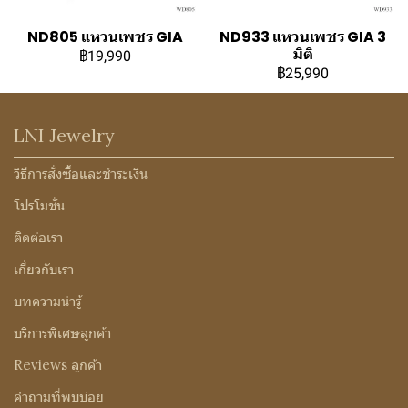
ND805 แหวนเพชร GIA
ND933 แหวนเพชร GIA 3
มิติ
฿19,990
฿25,990
LNI Jewelry
วิธีการสั่งซื้อและชำระเงิน
โปรโมชั่น
ติดต่อเรา
เกี่ยวกับเรา
บทความน่ารู้
บริการพิเศษลูกค้า
Reviews ลูกค้า
คำถามที่พบบ่อย