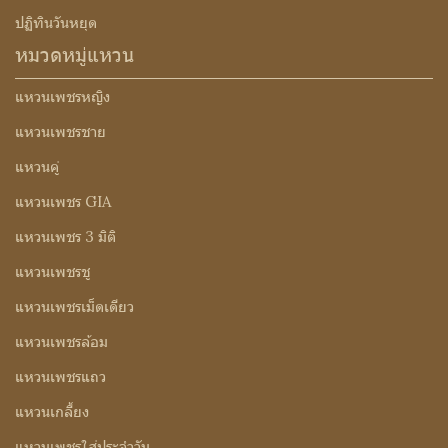
ปฏิทินวันหยุด
หมวดหมู่แหวน
แหวนเพชรหญิง
แหวนเพชรชาย
แหวนคู่
แหวนเพชร GIA
แหวนเพชร 3 มิติ
แหวนเพชรชู
แหวนเพชรเม็ดเดียว
แหวนเพชรล้อม
แหวนเพชรแถว
แหวนเกลี้ยง
แหวนเพชรใส่ประจำวัน