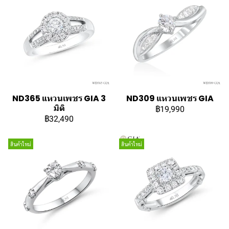
ND365 แหวนเพชร GIA 3
ND309 แหวนเพชร GIA
มิติ
฿19,990
฿32,490
สินค้าใหม่
สินค้าใหม่