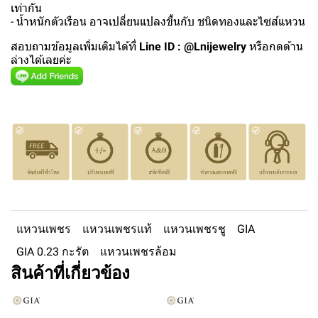
เท่ากัน
- น้ำหนักตัวเรือน อาจเปลี่ยนแปลงขึ้นกับ ชนิดทองและไซส์แหวน
สอบถามข้อมูลเพิ่มเติมได้ที่
Line ID : @Lnijewelry
หรือกดด้าน
ล่างได้เลยค่ะ
แหวนเพชร
แหวนเพชรแท้
แหวนเพชรชู
GIA
GIA 0.23 กะรัต
แหวนเพชรล้อม
สินค้าที่เกี่ยวข้อง