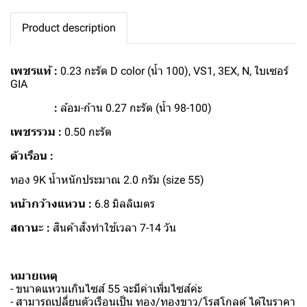
Product description
เพชรแท้ :
0.23 กะรัต D color (น้ำ 100), VS1, 3EX, N, ใบเซอร์
GIA
:
ล้อม-ก้าน 0.27 กะรัต (น้ำ 98-100)
เพชรรวม :
0.50 กะรัต
ตัวเรือน :
ทอง 9K น้ำหนักประมาณ 2.0 กรัม (size 55)
หน้ากว้างแหวน :
6.8 มิลลิเมตร
สถานะ :
สินค้าสั่งทำใช้เวลา 7-14 วัน
หมายเหตุ
- ขนาดแหวนเกินไซส์ 55 จะมีค่าเพิ่มไซส์ค่ะ
- สามารถเปลี่ยนตัวเรือนเป็น ทอง/ทองขาว/โรสโกลด์ ได้ในราคา