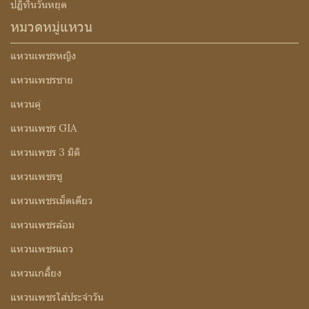
ปฏิทินวันหยุด
หมวดหมู่แหวน
แหวนเพชรหญิง
แหวนเพชรชาย
แหวนคู่
แหวนเพชร GIA
แหวนเพชร 3 มิติ
แหวนเพชรชู
แหวนเพชรเม็ดเดียว
แหวนเพชรล้อม
แหวนเพชรแถว
แหวนเกลี้ยง
แหวนเพชรใส่ประจำวัน