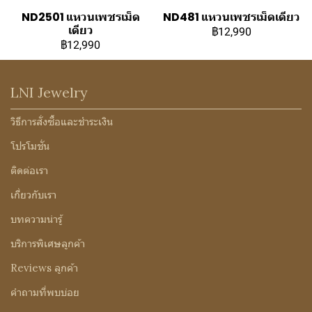
ND2501 แหวนเพชรเม็ด
ND481 แหวนเพชรเม็ดเดียว
เดียว
฿12,990
฿12,990
LNI Jewelry
วิธีการสั่งซื้อและชำระเงิน
โปรโมชั่น
ติดต่อเรา
เกี่ยวกับเรา
บทความน่ารู้
บริการพิเศษลูกค้า
Reviews ลูกค้า
คำถามที่พบบ่อย