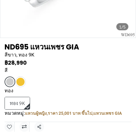
1/5
ND695 แหวนเพชร GIA
สีขาว, ทอง 9K
฿28,990
สี
ทอง
ทอง 9K
หมวดหมู่:
แหวนผู้หญิง
,
ราคา 25,001 บาท ขึ้นไป
,
แหวนเพชร GIA
แชร์