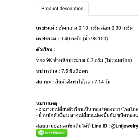
Product description
เพชรแท้ :
เม็ดกลาง 0.10 กะรัต ล้อม 0.30 กะรัต
เพชรรวม :
0.40 กะรัต (น้ำ 98-100)
ตัวเรือน :
ทอง 9K น้ำหนักประมาณ 0.7 กรัม (ไม่รวมสร้อย)
หน้ากว้าง :
7.5 มิลลิเมตร
สถานะ :
สินค้าสั่งทำใช้เวลา 7-14 วัน
หมายเหตุ
- สามารถเปลี่ยนตัวเรือนเป็น ทอง/ทองขาว/โรสโกลด
- น้ำหนักตัวเรือน อาจเปลี่ยนแปลงขึ้นกับ ชนิดทอ
สอบถามข้อมูลเพิ่มเติมได้ที่
Line ID : @Lnijewelr