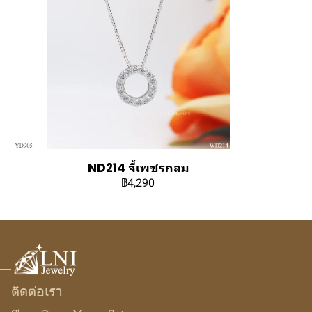
ND214 จี้เพชรกลม
฿4,290
ติดต่อเรา