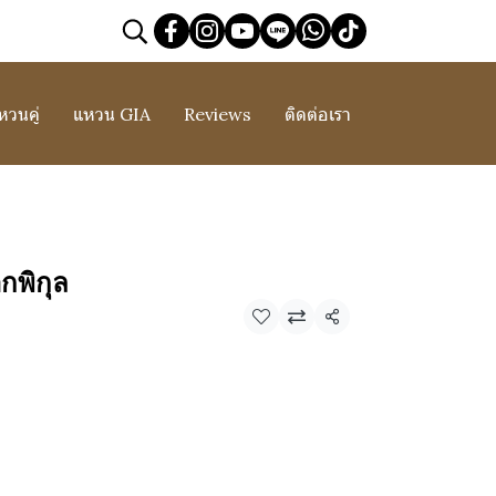
หวนคู่
แหวน GIA
Reviews
ติดต่อเรา
กพิกุล
แชร์