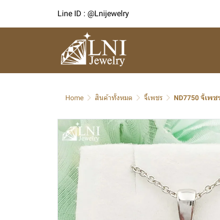
Line ID : @Lnijewelry
Home
สินค้าทั้งหมด
จี้เพชร
ND7750 จี้เพช