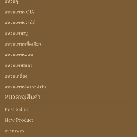
แหวนคู่
แหวนเพชร GIA
แหวนเพชร 3 มิติ
แหวนเพชรชู
แหวนเพชรเม็ดเดียว
แหวนเพชรล้อม
แหวนเพชรแถว
แหวนเกลี้ยง
แหวนเพชรใส่ประจำวัน
หมวดหมู่สินค้า
Best Seller
New Product
ต่างหูเพชร