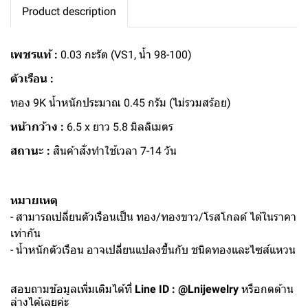
Product description
เพชรแท้ :
0.03 กะรัต (VS1, น้ำ 98-100)
ตัวเรือน :
ทอง 9K น้ำหนักประมาณ 0.45 กรัม (ไม่รวมสร้อย)
หน้ากว้าง :
6.5 x ยาว 5.8 มิลลิเมตร
สถานะ :
สินค้าสั่งทำใช้เวลา 7-14 วัน
หมายเหตุ
- สามารถเปลี่ยนตัวเรือนเป็น ทอง/ทองขาว/โรสโกลด์ ได้ในราคา
เท่ากัน
- น้ำหนักตัวเรือน อาจเปลี่ยนแปลงขึ้นกับ ชนิดทองและไซส์แหวน
สอบถามข้อมูลเพิ่มเติมได้ที่
Line ID : @Lnijewelry
หรือกดด้าน
ล่างได้เลยค่ะ