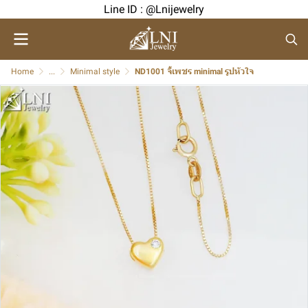
Line ID : @Lnijewelry
Home
...
Minimal style
ND1001 จี้เพชร minimal รูปหัวใจ