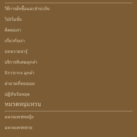
วิธีการสั่งซื้อและชำระเงิน
โปรโมชั่น
ติดต่อเรา
เกี่ยวกับเรา
บทความน่ารู้
บริการพิเศษลูกค้า
Reviews ลูกค้า
คำถามที่พบบ่อย
ปฏิทินวันหยุด
หมวดหมู่แหวน
แหวนเพชรหญิง
แหวนเพชรชาย