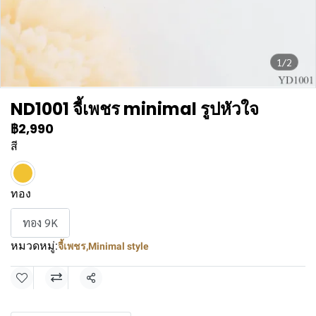
1/2
ND1001 จี้เพชร minimal รูปหัวใจ
฿2,990
สี
ทอง
ทอง 9K
หมวดหมู่:
จี้เพชร
,
Minimal style
แชร์