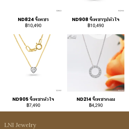
ND824 จี้เพชร
ND908 จี้เพชรรูปหัวใจ
฿10,490
฿10,490
ND905 จี้เพชรหัวใจ
ND214 จี้เพชรกลม
฿7,490
฿4,290
LNI Jewelry