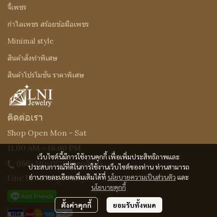
จี้เพชร
กำไลเพชร สร้อยข้อมือเพชร
Minimal style
สินค้าสั่งทำพิเศษ
สินค้าโปรโมชั่น ราคาพิเศษ
ติดต่อเรา
Shop Open Mon - Sat
11.00 AM - 18.00 PM
เว็บไซต์นี้มีการใช้งานคุกกี้ เพื่อเพิ่มประสิทธิภาพและ
086-310-0519
(คุณเจี๊ยบ)
ประสบการณ์ที่ดีในการใช้งานเว็บไซต์ของท่าน ท่านสามารถ
อ่านรายละเอียดเพิ่มเติมได้ที่
นโยบายความเป็นส่วนตัว
และ
Line ID : @Lnijewelry
นโยบายคุกกี้
ตั้งค่าคุกกี้
ยอมรับทั้งหมด