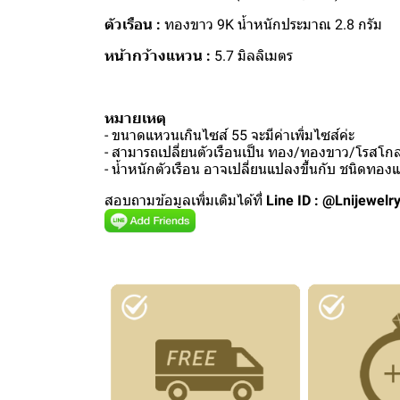
ตัวเรือน :
ทองขาว 9K น้ำหนักประมาณ 2.8 กรัม
หน้ากว้างแหวน :
5.7 มิลลิเมตร
หมายเหตุ
- ขนาดแหวนเกินไซส์ 55 จะมีค่าเพิ่มไซส์ค่ะ
- สามารถเปลี่ยนตัวเรือนเป็น ทอง/ทองขาว/โรสโกลด
- น้ำหนักตัวเรือน อาจเปลี่ยนแปลงขึ้นกับ ชนิดทอ
สอบถามข้อมูลเพิ่มเติมได้ที่
Line ID : @Lnijewelr