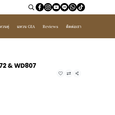
หวนคู่
แหวน GIA
Reviews
ติดต่อเรา
672 & WD807
แชร์