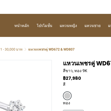
หน้าหลัก
โปรโมชั่น
แหวนหญิง
แหวนชาย
แ
001 - 30,000 บาท
แหวนเพชรคู่ WD672 & WD807
แหวนเพชรคู่ WD
สีขาว, ทอง 9K
฿27,980
สี
ทอง