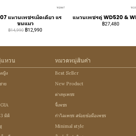
07 แหวนเพชรเม็ดเดียว แร
แหวนเพชรคู่ WD520 & 
ขนแมว
฿27,480
฿12,990
฿14,990
ู่แหวน
หมวดหมู่สินค้า
หญิง
Best Seller
ชาย
New Product
ต่างหูเพชร
 GIA
จี้เพชร
 มิติ
กำไลเพชร สร้อยข้อมือเพชร
ู
Minimal style