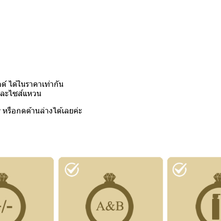
์ ได้ในราคาเท่ากัน
งและไซส์แหวน
y
หรือกดด้านล่างได้เลยค่ะ