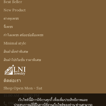
Best Seller
New Product
ต่างหูเพชร
จี้เพชร
กำไลเพชร สร้อยข้อมือเพชร
Minimal style
สินค้าสั่งทำพิเศษ
สินค้าโปรโมชั่น ราคาพิเศษ
ติดต่อเรา
Shop Open Mon - Sat
11.00 AM - 18.00 PM
เว็บไซต์นี้มีการใช้งานคุกกี้ เพื่อเพิ่มประสิทธิภาพและ
086-310-0519
(คุณเจี๊ยบ)
ประสบการณ์ที่ดีในการใช้งานเว็บไซต์ของท่าน ท่านสามารถ