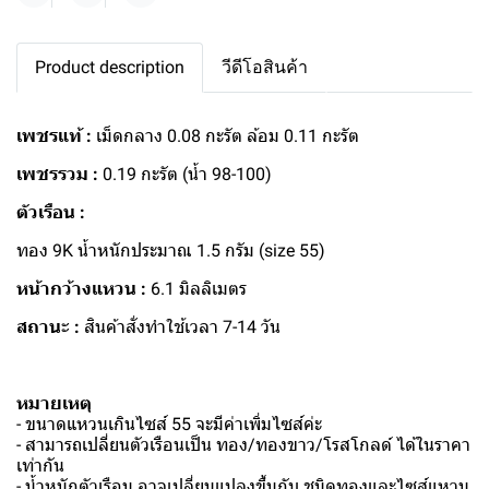
Product description
วีดีโอสินค้า
เพชรแท้ :
เม็ดกลาง 0.08 กะรัต ล้อม 0.11 กะรัต
เพชรรวม :
0.19 กะรัต (น้ำ 98-100)
ตัวเรือน :
ทอง 9K น้ำหนักประมาณ 1.5 กรัม (size 55)
หน้ากว้างแหวน :
6.1 มิลลิเมตร
สถานะ :
สินค้าสั่งทำใช้เวลา 7-14 วัน
หมายเหตุ
- ขนาดแหวนเกินไซส์ 55 จะมีค่าเพิ่มไซส์ค่ะ
- สามารถเปลี่ยนตัวเรือนเป็น ทอง/ทองขาว/โรสโกลด์ ได้ในราคา
เท่ากัน
- น้ำหนักตัวเรือน อาจเปลี่ยนแปลงขึ้นกับ ชนิดทองและไซส์แหวน