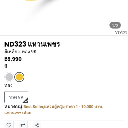
1/2
ND323 แหวนเพชร
สีเหลือง, ทอง 9K
฿9,990
สี
ทอง
ทอง 9K
หมวดหมู่:
Best Seller
,
แหวนผู้หญิง
,
ราคา 1 - 10,000 บาท
,
แหวนเพชรล้อม
แชร์