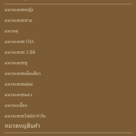
แหวนเพชรหญิง
แหวนเพชรชาย
แหวนคู่
แหวนเพชร GIA
แหวนเพชร 3 มิติ
แหวนเพชรชู
แหวนเพชรเม็ดเดียว
แหวนเพชรล้อม
แหวนเพชรแถว
แหวนเกลี้ยง
แหวนเพชรใส่ประจำวัน
หมวดหมู่สินค้า