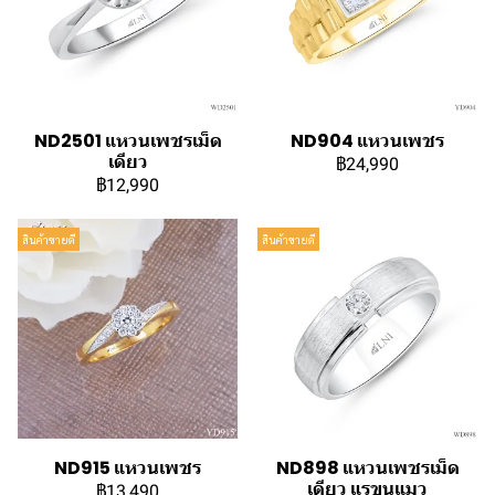
ND2501 แหวนเพชรเม็ด
ND904 แหวนเพชร
เดียว
฿24,990
฿12,990
สินค้าขายดี
สินค้าขายดี
ND915 แหวนเพชร
ND898 แหวนเพชรเม็ด
เดียว แรขนแมว
฿13,490