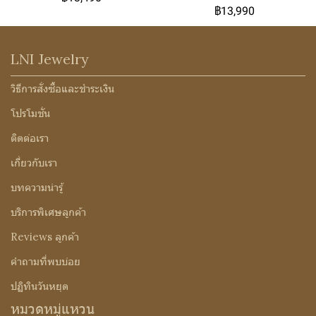
฿13,990
LNI Jewelry
วิธีการสั่งซื้อและชำระเงิน
โปรโมชั่น
ติดต่อเรา
เกี่ยวกับเรา
บทความน่ารู้
บริการพิเศษลูกค้า
Reviews ลูกค้า
คำถามที่พบบ่อย
ปฏิทินวันหยุด
หมวดหมู่แหวน