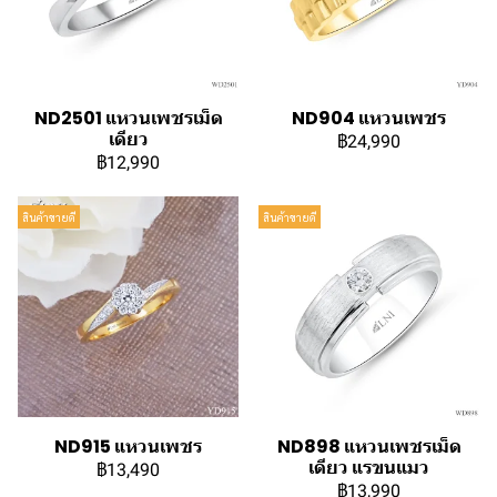
ND2501 แหวนเพชรเม็ด
ND904 แหวนเพชร
เดียว
฿24,990
฿12,990
สินค้าขายดี
สินค้าขายดี
ND915 แหวนเพชร
ND898 แหวนเพชรเม็ด
เดียว แรขนแมว
฿13,490
฿13,990