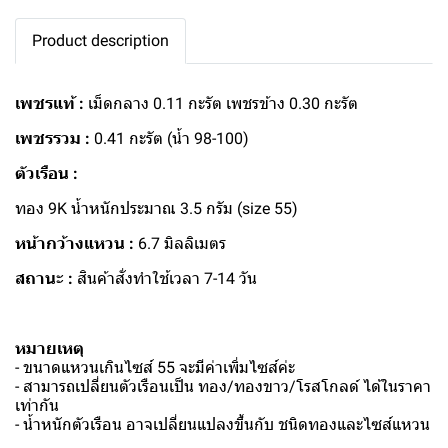
Product description
เพชรแท้ :
เม็ดกลาง 0.11 กะรัต เพชรข้าง 0.30 กะรัต
เพชรรวม :
0.41 กะรัต (น้ำ 98-100)
ตัวเรือน :
ทอง 9K น้ำหนักประมาณ 3.5 กรัม (size 55)
หน้ากว้างแหวน :
6.7 มิลลิเมตร
สถานะ :
สินค้าสั่งทำใช้เวลา 7-14 วัน
หมายเหตุ
- ขนาดแหวนเกินไซส์ 55 จะมีค่าเพิ่มไซส์ค่ะ
- สามารถเปลี่ยนตัวเรือนเป็น ทอง/ทองขาว/โรสโกลด์ ได้ในราคา
เท่ากัน
- น้ำหนักตัวเรือน อาจเปลี่ยนแปลงขึ้นกับ ชนิดทองและไซส์แหวน