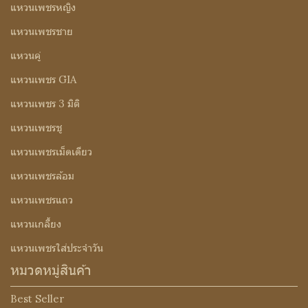
แหวนเพชรหญิง
แหวนเพชรชาย
แหวนคู่
แหวนเพชร GIA
แหวนเพชร 3 มิติ
แหวนเพชรชู
แหวนเพชรเม็ดเดียว
แหวนเพชรล้อม
แหวนเพชรแถว
แหวนเกลี้ยง
แหวนเพชรใส่ประจำวัน
หมวดหมู่สินค้า
Best Seller