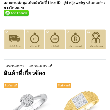
สอบถามข้อมูลเพิ่มเติมได้ที่
Line ID : @Lnijewelry
หรือกดด้าน
ล่างได้เลยค่ะ
แหวนเพชร
แหวนเพชรแท้
สินค้าที่เกี่ยวข้อง
สินค้าขายดี
สินค้าขายดี