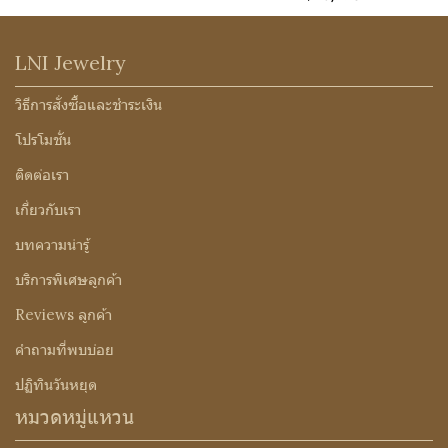
LNI Jewelry
วิธีการสั่งซื้อและชำระเงิน
โปรโมชั่น
ติดต่อเรา
เกี่ยวกับเรา
บทความน่ารู้
บริการพิเศษลูกค้า
Reviews ลูกค้า
คำถามที่พบบ่อย
ปฏิทินวันหยุด
หมวดหมู่แหวน