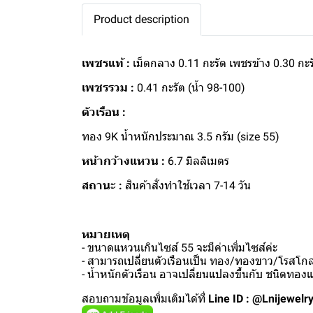
Product description
เพชรแท้ :
เม็ดกลาง 0.11 กะรัต เพชรข้าง 0.30 กะร
เพชรรวม :
0.41 กะรัต (น้ำ 98-100)
ตัวเรือน :
ทอง 9K น้ำหนักประมาณ 3.5 กรัม (size 55)
หน้ากว้างแหวน :
6.7 มิลลิเมตร
สถานะ :
สินค้าสั่งทำใช้เวลา 7-14 วัน
หมายเหตุ
- ขนาดแหวนเกินไซส์ 55 จะมีค่าเพิ่มไซส์ค่ะ
- สามารถเปลี่ยนตัวเรือนเป็น ทอง/ทองขาว/โรสโกลด
- น้ำหนักตัวเรือน อาจเปลี่ยนแปลงขึ้นกับ ชนิดทอ
สอบถามข้อมูลเพิ่มเติมได้ที่
Line ID : @Lnijewelr