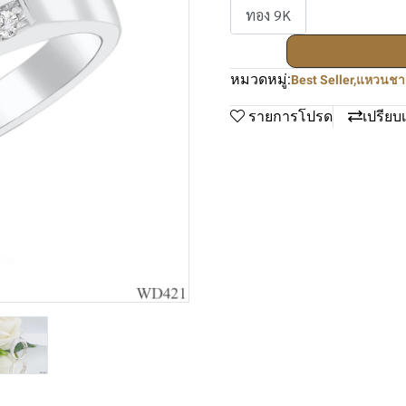
ทอง 9K
หมวดหมู่:
Best Seller
,
แหวนชา
รายการโปรด
เปรียบ