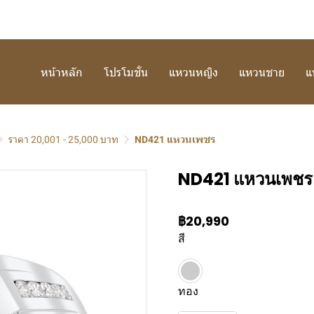
หน้าหลัก
โปรโมชั่น
แหวนหญิง
แหวนชาย
แ
ราคา 20,001 - 25,000 บาท
ND421 แหวนเพชร
ND421 แหวนเพชร
฿20,990
สี
ทอง