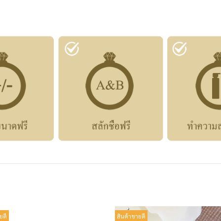
ยดี
สินค้าขายดี