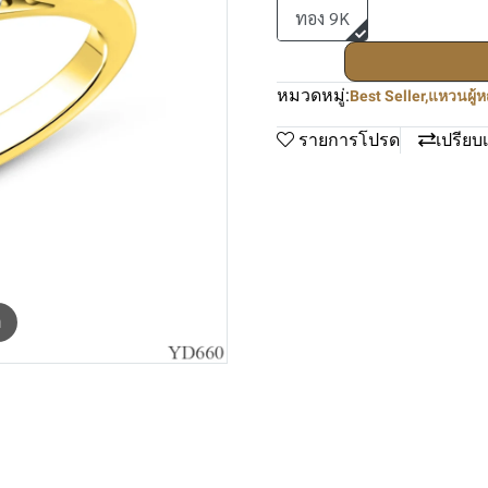
ทอง 9K
หมวดหมู่:
Best Seller
,
แหวนผู้ห
รายการโปรด
เปรียบ
m