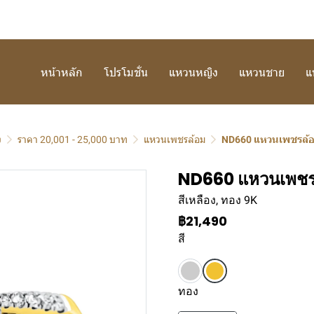
หน้าหลัก
โปรโมชั่น
แหวนหญิง
แหวนชาย
แ
ง
ราคา 20,001 - 25,000 บาท
แหวนเพชรล้อม
ND660 แหวนเพชรล้
ND660 แหวนเพชร
สีเหลือง, ทอง 9K
฿21,490
สี
ทอง