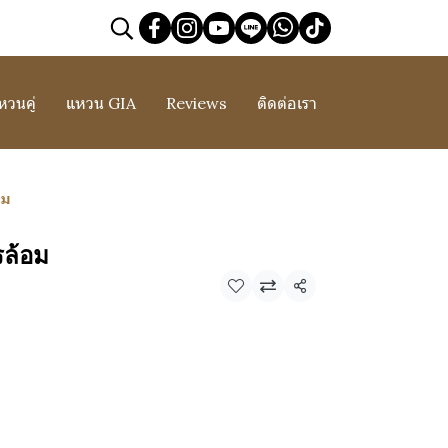
หวนคู่
แหวน GIA
Reviews
ติดต่อเรา
อม
ล้อม
แชร์