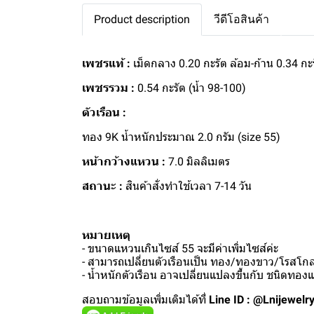
Product description
วีดีโอสินค้า
เพชรแท้ :
เม็ดกลาง 0.20 กะรัต ล้อม-ก้าน 0.34 กะ
เพชรรวม :
0.54 กะรัต (น้ำ 98-100)
ตัวเรือน :
ทอง 9K น้ำหนักประมาณ 2.0 กรัม (size 55)
หน้ากว้างแหวน :
7.0 มิลลิเมตร
สถานะ :
สินค้าสั่งทำใช้เวลา 7-14 วัน
หมายเหตุ
- ขนาดแหวนเกินไซส์ 55 จะมีค่าเพิ่มไซส์ค่ะ
- สามารถเปลี่ยนตัวเรือนเป็น ทอง/ทองขาว/โรสโกลด
- น้ำหนักตัวเรือน อาจเปลี่ยนแปลงขึ้นกับ ชนิดทอ
สอบถามข้อมูลเพิ่มเติมได้ที่
Line ID : @Lnijewelr