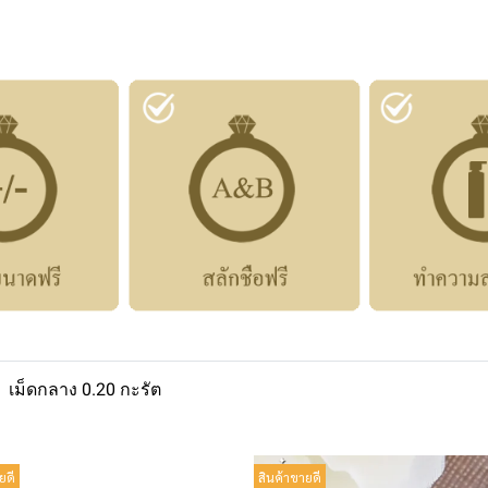
เม็ดกลาง 0.20 กะรัต
ยดี
สินค้าขายดี